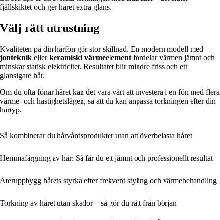
fjällskiktet och ger håret extra glans.
Välj rätt utrustning
Kvaliteten på din hårfön gör stor skillnad. En modern modell med
jonteknik
eller
keramiskt värmeelement
fördelar värmen jämnt och
minskar statisk elektricitet. Resultatet blir mindre friss och ett
glansigare hår.
Om du ofta fönar håret kan det vara värt att investera i en fön med flera
värme- och hastighetslägen, så att du kan anpassa torkningen efter din
hårtyp.
Så kombinerar du hårvårdsprodukter utan att överbelasta håret
Hemmafärgning av hår: Så får du ett jämnt och professionellt resultat
Återuppbygg hårets styrka efter frekvent styling och värmebehandling
Torkning av håret utan skador – så gör du rätt från början