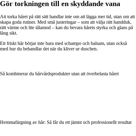
Gör torkningen till en skyddande vana
Att torka håret på rätt sätt handlar inte om att lägga mer tid, utan om att
skapa goda rutiner. Med små justeringar – som att välja rätt handduk,
rätt värme och lite tålamod – kan du bevara hårets styrka och glans på
lång sikt.
Ett friskt hår börjar inte bara med schampo och balsam, utan också
med hur du behandlar det när du kliver ur duschen.
Så kombinerar du hårvårdsprodukter utan att överbelasta håret
Hemmafärgning av hår: Så får du ett jämnt och professionellt resultat