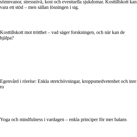
sömnvanor, stressnivå, kost och eventuella sjukdomar. Kosttillskott kan
vara ett stöd – men sällan lösningen i sig.
Kosttillskott mot trötthet – vad säger forskningen, och när kan de
hjälpa?
Egenvård i rörelse: Enkla stretchövningar, kroppsmedvetenhet och inre
ro
Yoga och mindfulness i vardagen – enkla principer för mer balans