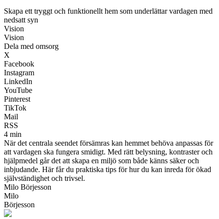
Skapa ett tryggt och funktionellt hem som underlättar vardagen med
nedsatt syn
Vision
Vision
Dela med omsorg
X
Facebook
Instagram
LinkedIn
YouTube
Pinterest
TikTok
Mail
RSS
4 min
När det centrala seendet försämras kan hemmet behöva anpassas för
att vardagen ska fungera smidigt. Med rätt belysning, kontraster och
hjälpmedel går det att skapa en miljö som både känns säker och
inbjudande. Här får du praktiska tips för hur du kan inreda för ökad
självständighet och trivsel.
Milo Börjesson
Milo
Börjesson