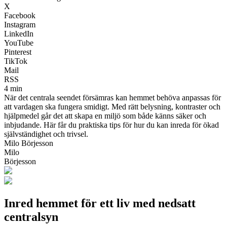
X
Facebook
Instagram
LinkedIn
YouTube
Pinterest
TikTok
Mail
RSS
4 min
När det centrala seendet försämras kan hemmet behöva anpassas för
att vardagen ska fungera smidigt. Med rätt belysning, kontraster och
hjälpmedel går det att skapa en miljö som både känns säker och
inbjudande. Här får du praktiska tips för hur du kan inreda för ökad
självständighet och trivsel.
Milo Börjesson
Milo
Börjesson
Inred hemmet för ett liv med nedsatt
centralsyn