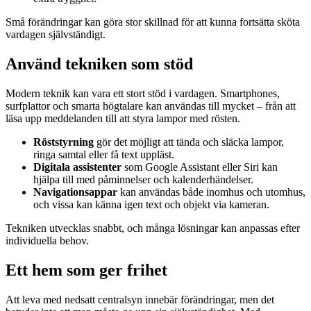
Små förändringar kan göra stor skillnad för att kunna fortsätta sköta
vardagen självständigt.
Använd tekniken som stöd
Modern teknik kan vara ett stort stöd i vardagen. Smartphones,
surfplattor och smarta högtalare kan användas till mycket – från att
läsa upp meddelanden till att styra lampor med rösten.
Röststyrning
gör det möjligt att tända och släcka lampor,
ringa samtal eller få text uppläst.
Digitala assistenter
som Google Assistant eller Siri kan
hjälpa till med påminnelser och kalenderhändelser.
Navigationsappar
kan användas både inomhus och utomhus,
och vissa kan känna igen text och objekt via kameran.
Tekniken utvecklas snabbt, och många lösningar kan anpassas efter
individuella behov.
Ett hem som ger frihet
Att leva med nedsatt centralsyn innebär förändringar, men det