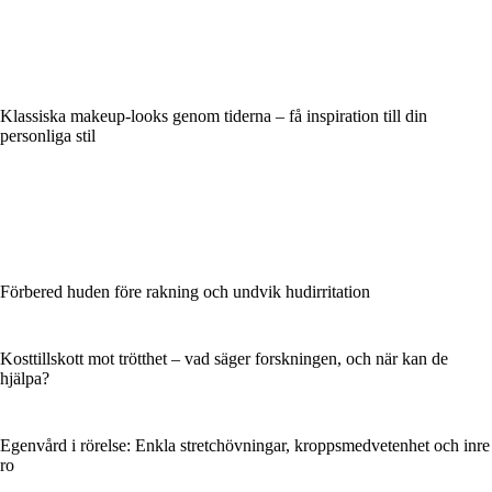
Klassiska makeup-looks genom tiderna – få inspiration till din
personliga stil
Förbered huden före rakning och undvik hudirritation
Kosttillskott mot trötthet – vad säger forskningen, och när kan de
hjälpa?
Egenvård i rörelse: Enkla stretchövningar, kroppsmedvetenhet och inre
ro