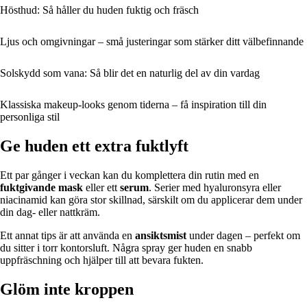
Hösthud: Så håller du huden fuktig och fräsch
Ljus och omgivningar – små justeringar som stärker ditt välbefinnande
Solskydd som vana: Så blir det en naturlig del av din vardag
Klassiska makeup-looks genom tiderna – få inspiration till din
personliga stil
Ge huden ett extra fuktlyft
Ett par gånger i veckan kan du komplettera din rutin med en
fuktgivande mask
eller ett
serum
. Serier med hyaluronsyra eller
niacinamid kan göra stor skillnad, särskilt om du applicerar dem under
din dag- eller nattkräm.
Ett annat tips är att använda en
ansiktsmist
under dagen – perfekt om
du sitter i torr kontorsluft. Några spray ger huden en snabb
uppfräschning och hjälper till att bevara fukten.
Glöm inte kroppen