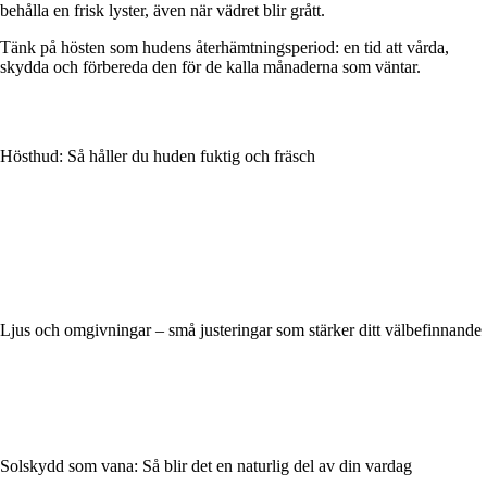
behålla en frisk lyster, även när vädret blir grått.
Tänk på hösten som hudens återhämtningsperiod: en tid att vårda,
skydda och förbereda den för de kalla månaderna som väntar.
Hösthud: Så håller du huden fuktig och fräsch
Ljus och omgivningar – små justeringar som stärker ditt välbefinnande
Solskydd som vana: Så blir det en naturlig del av din vardag