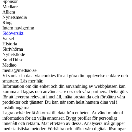
Sponsor
Medlare
Alliera
Nyhetsmedia
Ringa
Intern navigering
Sidöversikt
Varsel
Historia
Skrivhörna
Nyhetsflöde
SundTid.se
Mediao
media@mediao.se
Vi samlar in data via cookies för att göra din upplevelse enklare och
smartare. Läs mer här.
Information om din enhet och din användning av webbplatsen kan
komma att lagras och användas av oss och våra partners. Detta görs
för att leverera relevant innehåll, mäta prestanda och förbättra våra
produkter och tjänster. Du kan när som helst hantera dina val i
inställningarna
Lagra och/eller få åtkomst till data från enheten. Använd minimal
information för att välja annonser. Bygg profiler för personligt
innehåll och reklam. Mät effekten av dessa. Analysera målgrupper
med statistiska metoder. Förbättra och utöka våra digitala lösningar