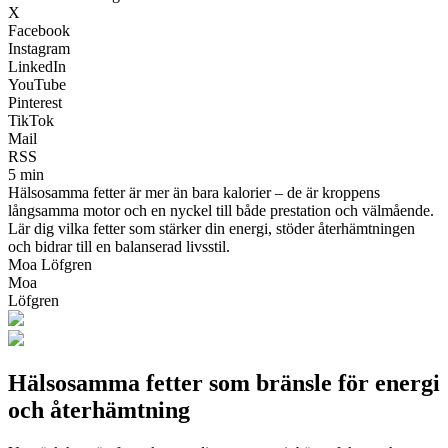
X
Facebook
Instagram
LinkedIn
YouTube
Pinterest
TikTok
Mail
RSS
5 min
Hälsosamma fetter är mer än bara kalorier – de är kroppens
långsamma motor och en nyckel till både prestation och välmående.
Lär dig vilka fetter som stärker din energi, stöder återhämtningen
och bidrar till en balanserad livsstil.
Moa Löfgren
Moa
Löfgren
Hälsosamma fetter som bränsle för energi
och återhämtning