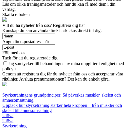
Läs om olika träningsmetoder och hur du kan få med dem i din
vardag.
Skaffa e-boken
Vill du ha nyheter från oss? Registrera dig här
Kunskap du kan använda direkt - skickas direkt till dig.
Ange din e-postadress här
Följ med oss
Tack för att du registrerade dig
Jag samtycker till behandlingen av mina uppgifter i enlighet med
policyn.
Genom att registrera dig får du nyheter från oss och accepterar våra
riktlinjer. Avsluta prenumerationen? Det kan du enkelt göra.
Styrketräningens grundprinciper: Så påverkas muskler, skelett och
ämnesomsättning
Upptäck hur styrketräning stärker hela kroppen – från muskler och
skelett till ämnesomsättning
Utöva
Utöva
Styrketräning