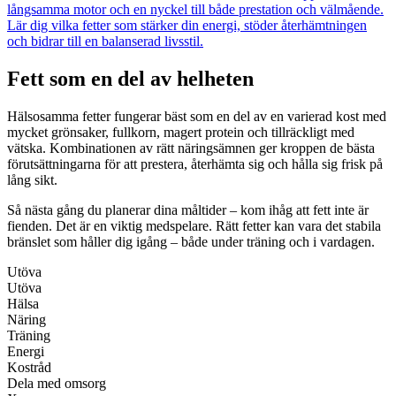
långsamma motor och en nyckel till både prestation och välmående.
Lär dig vilka fetter som stärker din energi, stöder återhämtningen
och bidrar till en balanserad livsstil.
Fett som en del av helheten
Hälsosamma fetter fungerar bäst som en del av en varierad kost med
mycket grönsaker, fullkorn, magert protein och tillräckligt med
vätska. Kombinationen av rätt näringsämnen ger kroppen de bästa
förutsättningarna för att prestera, återhämta sig och hålla sig frisk på
lång sikt.
Så nästa gång du planerar dina måltider – kom ihåg att fett inte är
fienden. Det är en viktig medspelare. Rätt fetter kan vara det stabila
bränslet som håller dig igång – både under träning och i vardagen.
Utöva
Utöva
Hälsa
Näring
Träning
Energi
Kostråd
Dela med omsorg