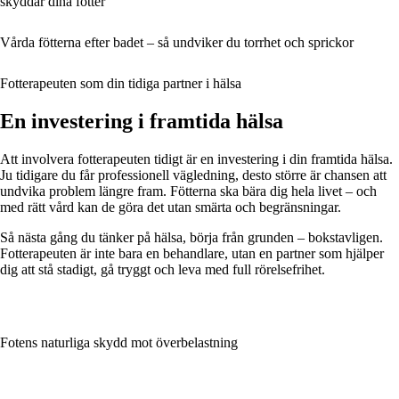
skyddar dina fötter
Vårda fötterna efter badet – så undviker du torrhet och sprickor
Fotterapeuten som din tidiga partner i hälsa
En investering i framtida hälsa
Att involvera fotterapeuten tidigt är en investering i din framtida hälsa.
Ju tidigare du får professionell vägledning, desto större är chansen att
undvika problem längre fram. Fötterna ska bära dig hela livet – och
med rätt vård kan de göra det utan smärta och begränsningar.
Så nästa gång du tänker på hälsa, börja från grunden – bokstavligen.
Fotterapeuten är inte bara en behandlare, utan en partner som hjälper
dig att stå stadigt, gå tryggt och leva med full rörelsefrihet.
Fotens naturliga skydd mot överbelastning