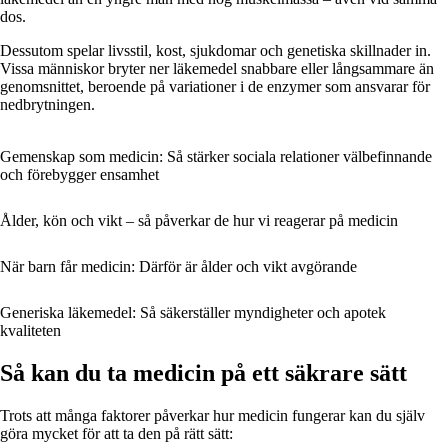
dos.
Dessutom spelar livsstil, kost, sjukdomar och genetiska skillnader in.
Vissa människor bryter ner läkemedel snabbare eller långsammare än
genomsnittet, beroende på variationer i de enzymer som ansvarar för
nedbrytningen.
Gemenskap som medicin: Så stärker sociala relationer välbefinnande
och förebygger ensamhet
Ålder, kön och vikt – så påverkar de hur vi reagerar på medicin
När barn får medicin: Därför är ålder och vikt avgörande
Generiska läkemedel: Så säkerställer myndigheter och apotek
kvaliteten
Så kan du ta medicin på ett säkrare sätt
Trots att många faktorer påverkar hur medicin fungerar kan du själv
göra mycket för att ta den på rätt sätt: