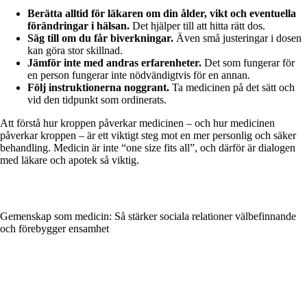
Berätta alltid för läkaren om din ålder, vikt och eventuella
förändringar i hälsan.
Det hjälper till att hitta rätt dos.
Säg till om du får biverkningar.
Även små justeringar i dosen
kan göra stor skillnad.
Jämför inte med andras erfarenheter.
Det som fungerar för
en person fungerar inte nödvändigtvis för en annan.
Följ instruktionerna noggrant.
Ta medicinen på det sätt och
vid den tidpunkt som ordinerats.
Att förstå hur kroppen påverkar medicinen – och hur medicinen
påverkar kroppen – är ett viktigt steg mot en mer personlig och säker
behandling. Medicin är inte “one size fits all”, och därför är dialogen
med läkare och apotek så viktig.
Gemenskap som medicin: Så stärker sociala relationer välbefinnande
och förebygger ensamhet